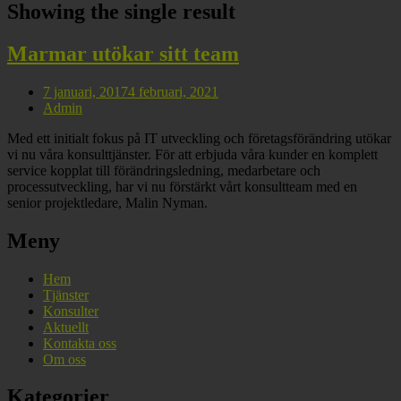
Showing the single result
Marmar utökar sitt team
7 januari, 2017
4 februari, 2021
Admin
Med ett initialt fokus på IT utveckling och företagsförändring utökar
vi nu våra konsulttjänster. För att erbjuda våra kunder en komplett
service kopplat till förändringsledning, medarbetare och
processutveckling, har vi nu förstärkt vårt konsultteam med en
senior projektledare, Malin Nyman.
Meny
Hem
Tjänster
Konsulter
Aktuellt
Kontakta oss
Om oss
Kategorier