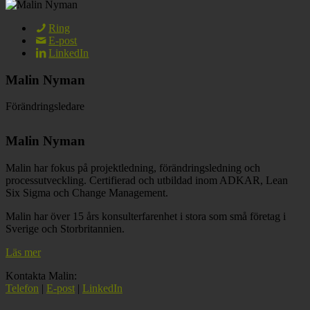
Ring
E-post
LinkedIn
Malin Nyman
Förändringsledare
Malin Nyman
Malin har fokus på projektledning, förändringsledning och
processutveckling. Certifierad och utbildad inom ADKAR, Lean
Six Sigma och Change Management.
Malin har över 15 års konsulterfarenhet i stora som små företag i
Sverige och Storbritannien.
Läs mer
Kontakta Malin:
Telefon
|
E-post
|
LinkedIn