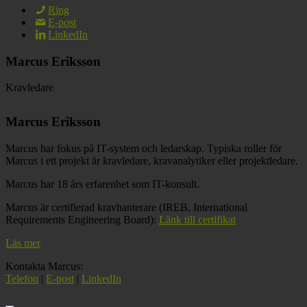
Ring
E-post
LinkedIn
Marcus Eriksson
Kravledare
Marcus Eriksson
Marcus har fokus på IT-system och ledarskap. Typiska roller för
Marcus i ett projekt är kravledare, kravanalytiker eller projektledare.
Marcus har 18 års erfarenhet som IT-konsult.
Marcus är certifierad kravhanterare (IREB, International
Requirements Engineering Board):
Länk till certifikat
Läs mer
Kontakta Marcus:
Telefon
|
E-post
|
LinkedIn