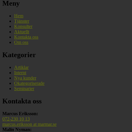
Meny
Hem
Tjänster
Konsulter
Aktuellt
Kontakta oss
Om oss
Kategorier
Artiklar
Internt
Nya kunder
Okategoriserade
Seminarier
Kontakta oss
Marcus Eriksson:
072-230 10 13
marcus.eriksson at marmar.se
Malin Nyman: